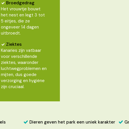
Broedgedrag
Het vrouwtje bouwt
het nest en legt 3 tot
5 eitjes, die ze
ongeveer 14 dagen
uitbroedt.
Ziektes
Kanaries zijn vatbaar
voor verschillende
ziektes, waaronder
luchtwegproblemen en
mijten, dus goede
verzorging en hygiëne
zijn cruciaal.
els
Dieren geven het park een uniek karakter
Gr