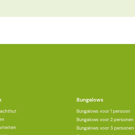
k
Bungalows
Jachthut
Bungalows voor 1 persoon
en
Bungalows voor 2 personen
viteiten
Bungalows voor 3 personen