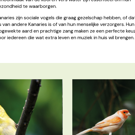
ezondheid te waarborgen.
anaries zijn sociale vogels die graag gezelschap hebben, of da
u van andere Kanaries is of van hun menselijke verzorgers. Hun
pgewekte aard en prachtige zang maken ze een perfecte keu
oor iedereen die wat extra leven en muziek in huis wil brengen.