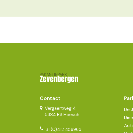
Contact
Par
Vergaertweg 4
De 
5384 RS Heesch
Dier
Acti
31 (0)412 456965