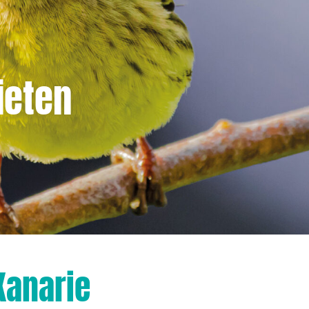
ieten
Kanarie