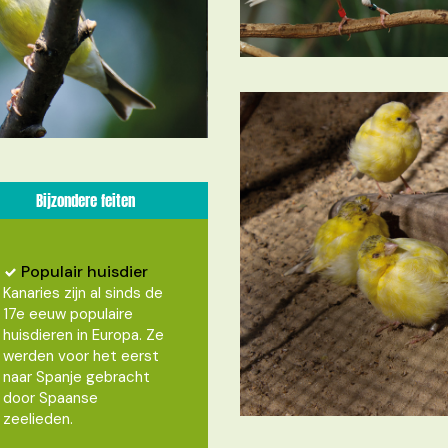
Bijzondere feiten
Populair huisdier
Kanaries zijn al sinds de
17e eeuw populaire
huisdieren in Europa. Ze
werden voor het eerst
naar Spanje gebracht
door Spaanse
zeelieden.