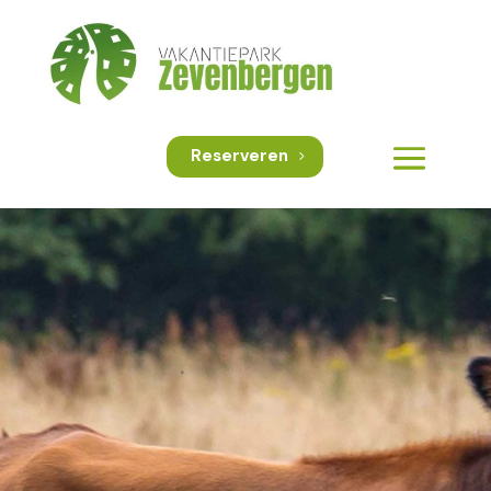
Reserveren
De Maashorst