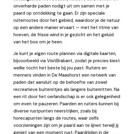
onverharde paden nodigt uit om samen met je
paard op ontdekking te gaan. Er zijn speciale
ruiterroutes door het gebied, waardoor je de natuur
op een andere manier ervaart — met het ritme van
hoeven, de frisse wind in je gezicht en het geluid
van het bos om je heen.
Je kunt je eigen route plannen via digitale kaarten,
bijvoorbeeld via VisitBrabant, zodat je precies kiest
welke tocht het beste bij jou past. Ruiters en
menners vinden in De Maashorst een netwerk van
paden dat aansluit op de behoefte van zowel
recreatieve buitenritjes als langere buitenritten. Na
een rit door het oerlandschap is er ook gelegenheid
om even te pauzeren. Paarden en ruiters kunnen bij
diverse rustpunten neerstrijken, zoals bij
horecapunten langs de routes, waar zelfs
voorzieningen zijn om je paard aan te lijnen terwijl jij
geniet van een moment rust. Paardrijden in de