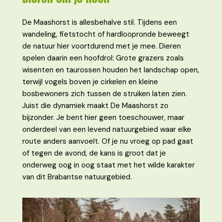
De Maashorst is allesbehalve stil. Tijdens een
wandeling, fietstocht of hardloopronde beweegt
de natuur hier voortdurend met je mee. Dieren
spelen daarin een hoofdrol: Grote grazers zoals
wisenten en taurossen houden het landschap open,
terwijl vogels boven je cirkelen en kleine
bosbewoners zich tussen de struiken laten zien.
Juist die dynamiek maakt De Maashorst zo
bijzonder. Je bent hier geen toeschouwer, maar
onderdeel van een levend natuurgebied waar elke
route anders aanvoelt. Of je nu vroeg op pad gaat
of tegen de avond, de kans is groot dat je
onderweg oog in oog staat met het wilde karakter
van dit Brabantse natuurgebied.