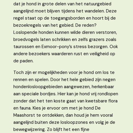
dat je hond in grote delen van het natuurgebied
aangelijnd moet blijven tijdens het wandelen. Deze
regel staat op de toegangsborden en hoort bij de
bezoekregels van het gebied. De reden?
Loslopende honden kunnen wilde dieren verstoren,
broedvogels laten schrikken en zelfs grazers zoals
taurossen en Exmoor-pony’s stress bezorgen. Ook
andere bezoekers waarderen rust en veiligheid op
de paden.
Toch zijn er mogelijkheden voor je hond om los te
rennen en spelen. Door het hele gebied zijn negen
hondenlosloopgebieden aangewezen, herkenbaar
aan speciale bordjes. Hier kan je hond vrij rondlopen
zonder dat het ten koste gaat van kwetsbare flora
en fauna. Kies je ervoor om met je hond De
Maashorst te ontdekken, dan houd je hem vooral
aangelijnd buiten deze losloopzones en volg je de
bewegwijzering. Zo blijft het een fijne