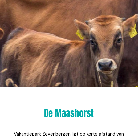
genieten
De Maashorst
Vakantiepark Zevenbergen ligt op korte afstand van