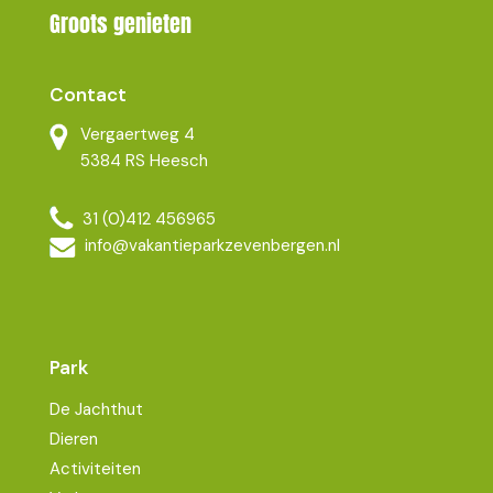
Groots genieten
Contact
Vergaertweg 4
5384 RS Heesch
31 (0)412 456965
info@vakantieparkzevenbergen.nl
Park
De Jachthut
Dieren
Activiteiten