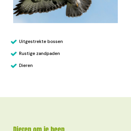
Uitgestrekte bossen
Rustige zandpaden
Dieren
Dieren om je heen