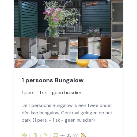
1 persoons Bungalow
1 pers - 1 sk - geen huisdier
De 1 persoons Bungalow is een twee onder
één kap bungalow. Centraal gelegen op het
park. (1 pers. - 1 sk - geen huisdier)
2
1
1
1
+/- 33 m