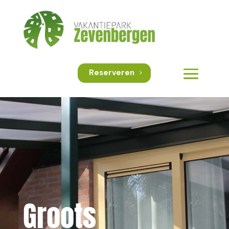
Reserveren
Groots