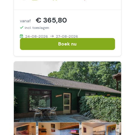
€ 365,80
vanaf
incl. toeslagen
24-08-2026
27-08-2026
Boek nu