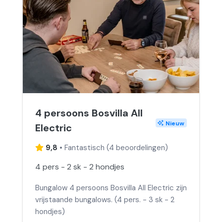
4 persoons Bosvilla All
Nieuw
Electric
9,8
•
Fantastisch
(
4 beoordelingen
)
4 pers - 2 sk - 2 hondjes
Bungalow 4 persoons Bosvilla All Electric zijn
vrijstaande bungalows. (4 pers. - 3 sk - 2
hondjes)