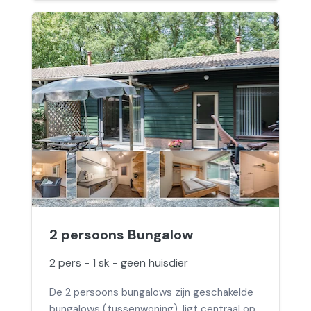
2 persoons Bungalow
2 pers - 1 sk - geen huisdier
De 2 persoons bungalows zijn geschakelde
bungalows (tussenwoning), ligt centraal op