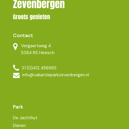
Groots genieten
Contact
Vergaertweg 4
5384 RS Heesch
31 (0)412 456965
info@vakantieparkzevenbergen.nl
Park
De Jachthut
Dieren