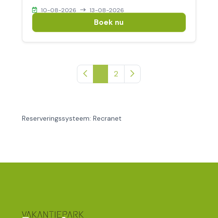
10-08-2026
13-08-2026
Boek nu
Vorige pagina
1
2
Volgende pagina
Reserveringssysteem: Recranet