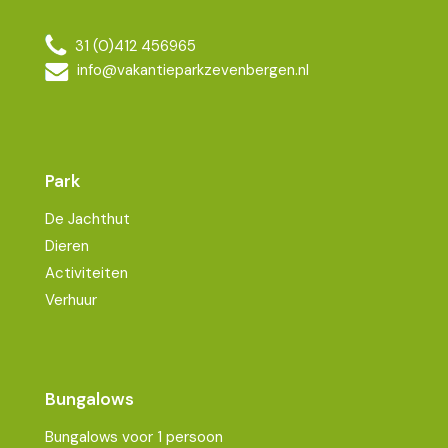
31 (0)412 456965
info@vakantieparkzevenbergen.nl
Park
De Jachthut
Dieren
Activiteiten
Verhuur
Bungalows
Bungalows voor 1 persoon