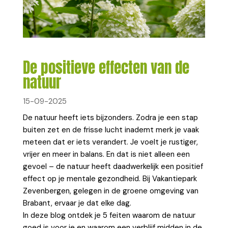
De positieve effecten van de
natuur
15-09-2025
De natuur heeft iets bijzonders. Zodra je een stap
buiten zet en de frisse lucht inademt merk je vaak
meteen dat er iets verandert. Je voelt je rustiger,
vrijer en meer in balans. En dat is niet alleen een
gevoel – de natuur heeft daadwerkelijk een positief
effect op je mentale gezondheid. Bij Vakantiepark
Zevenbergen, gelegen in de groene omgeving van
Brabant, ervaar je dat elke dag.
In deze blog ontdek je 5 feiten waarom de natuur
goed is voor je en waarom een verblijf midden in de