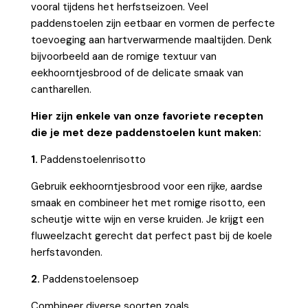
vooral tijdens het herfstseizoen. Veel
paddenstoelen zijn eetbaar en vormen de perfecte
toevoeging aan hartverwarmende maaltijden. Denk
bijvoorbeeld aan de romige textuur van
eekhoorntjesbrood of de delicate smaak van
cantharellen.
Hier zijn enkele van onze favoriete recepten
die je met deze paddenstoelen kunt maken:
1.
Paddenstoelenrisotto
Gebruik eekhoorntjesbrood voor een rijke, aardse
smaak en combineer het met romige risotto, een
scheutje witte wijn en verse kruiden. Je krijgt een
fluweelzacht gerecht dat perfect past bij de koele
herfstavonden.
2.
Paddenstoelensoep
Combineer diverse soorten zoals