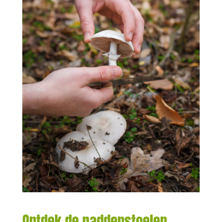
Ontdek de paddenstoelen