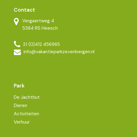
Contact
Vergaertweg 4
5384 RS Heesch
31 (0)412 456965
info@vakantieparkzevenbergen.nl
Park
De Jachthut
Dieren
Activiteiten
Verhuur