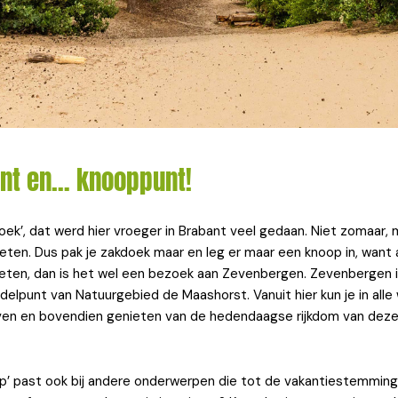
unt en… knooppunt!
doek’, dat werd hier vroeger in Brabant veel gedaan. Niet zomaar, 
geten. Dus pak je zakdoek maar en leg er maar een knoop in, want a
geten, dan is het wel een bezoek aan Zevenbergen. Zevenbergen i
delpunt van Natuurgebied de Maashorst. Vanuit hier kun je in alle
even en bovendien genieten van de hedendaagse rijkdom van deze
p’ past ook bij andere onderwerpen die tot de vakantiestemming