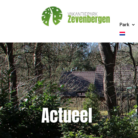
Park
Actueel