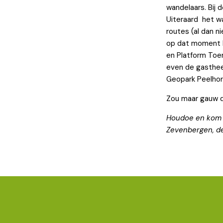
wandelaars. Bij 
Uiteraard het w
routes (al dan ni
op dat moment be
en Platform Toe
even de gasthee
Geopark Peelhor
Zou maar gauw d
Houdoe en kom s
Zevenbergen, d