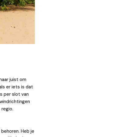
maar juist om
ls er iets is dat
s per slot van
 windrichtingen
 regio.
 behoren. Heb je