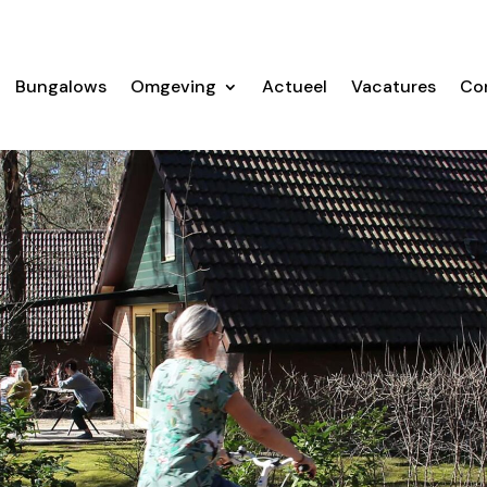
Bungalows
Omgeving
Actueel
Vacatures
Co