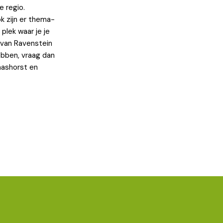
e regio.
 zijn er thema-
 plek waar je je
d van Ravenstein
ebben, vraag dan
aashorst en