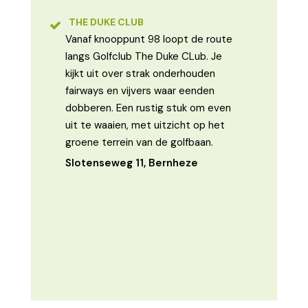
THE DUKE CLUB
Vanaf knooppunt 98 loopt de route
langs Golfclub The Duke CLub. Je
kijkt uit over strak onderhouden
fairways en vijvers waar eenden
dobberen. Een rustig stuk om even
uit te waaien, met uitzicht op het
groene terrein van de golfbaan.
Slotenseweg 11, Bernheze