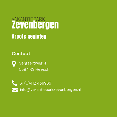
Groots genieten
Contact
Vergaertweg 4
5384 RS Heesch
31 (0)412 456965
info@vakantieparkzevenbergen.nl