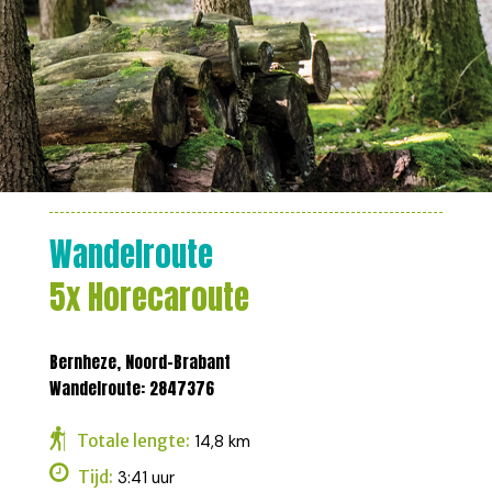
Wandelroute
5x Horecaroute
Bernheze, Noord-Brabant
Wandelroute: 2847376
Totale lengte:
14,8 km
Tijd:
3:41 uur