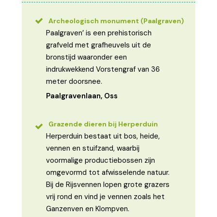
Archeologisch monument (Paalgraven)
Paalgraven’ is een prehistorisch
grafveld met grafheuvels uit de
bronstijd waaronder een
indrukwekkend Vorstengraf van 36
meter doorsnee.
Paalgravenlaan, Oss
Grazende dieren bij Herperduin
Herperduin bestaat uit bos, heide,
vennen en stuifzand, waarbij
voormalige productiebossen zijn
omgevormd tot afwisselende natuur.
Bij de Rijsvennen lopen grote grazers
vrij rond en vind je vennen zoals het
Ganzenven en Klompven.