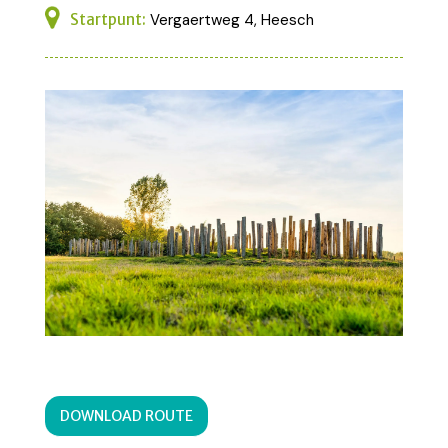
Startpunt:
Vergaertweg 4, Heesch
DOWNLOAD ROUTE