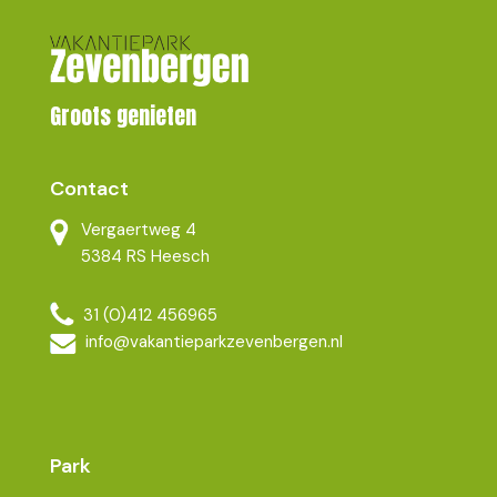
Groots genieten
Contact
Vergaertweg 4
5384 RS Heesch
31 (0)412 456965
info@vakantieparkzevenbergen.nl
Park