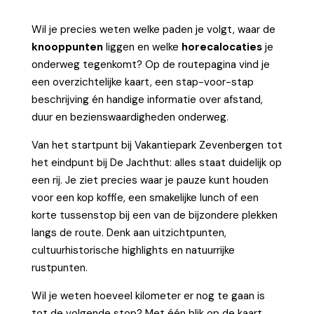
Wil je precies weten welke paden je volgt, waar de
knooppunten
liggen en welke
horecalocaties
je
onderweg tegenkomt? Op de routepagina vind je
een overzichtelijke kaart, een stap-voor-stap
beschrijving én handige informatie over afstand,
duur en bezienswaardigheden onderweg.
Van het startpunt bij Vakantiepark Zevenbergen tot
het eindpunt bij De Jachthut: alles staat duidelijk op
een rij. Je ziet precies waar je pauze kunt houden
voor een kop koffie, een smakelijke lunch of een
korte tussenstop bij een van de bijzondere plekken
langs de route. Denk aan uitzichtpunten,
cultuurhistorische highlights en natuurrijke
rustpunten.
Wil je weten hoeveel kilometer er nog te gaan is
tot de volgende stop? Met één blik op de kaart