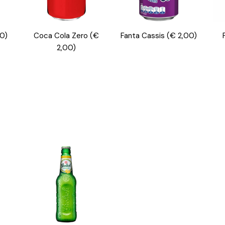
00)
Coca Cola Zero
(€
Fanta Cassis
(€ 2,00)
2,00)