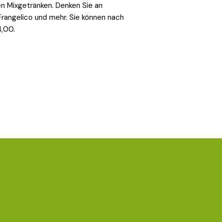
en Mixgetränken. Denken Sie an
 Frangelico und mehr. Sie können nach
4,00.