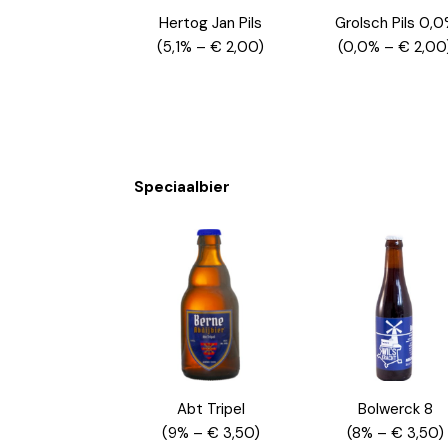
Hertog Jan Pils
Grolsch Pils 0,
(5,1% – € 2,00)
(0,0% – € 2,00
Speciaalbier
Abt Tripel
Bolwerck 8
(9% – € 3,50)
(8% – € 3,50)