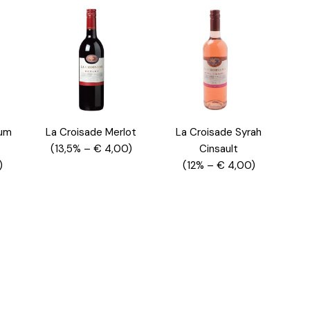
ium
La Croisade Merlot
La Croisade Syrah
(13,5% – € 4,00)
Cinsault
)
(12% – € 4,00)