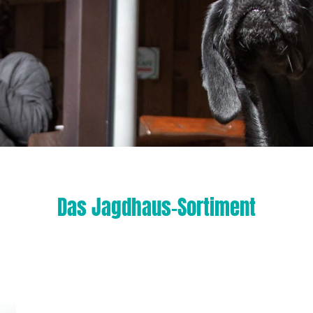
Das Jagdhaus-Sortiment