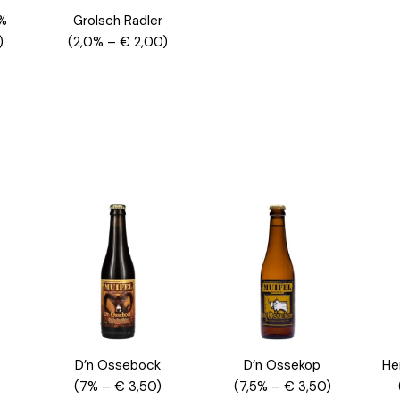
0%
Grolsch Radler
)
(2,0% – € 2,00)
D’n Ossebock
D’n Ossekop
He
(7% – € 3,50)
(7,5% – € 3,50)