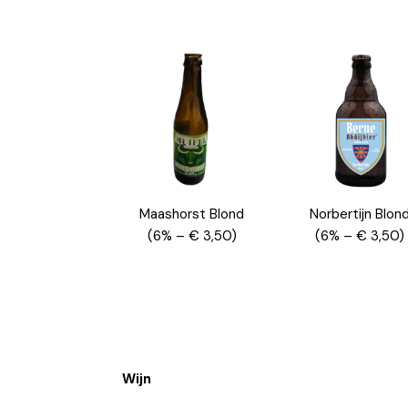
Maashorst Blond
Norbertijn Blon
(6% – € 3,50)
(6% – € 3,50)
Wijn