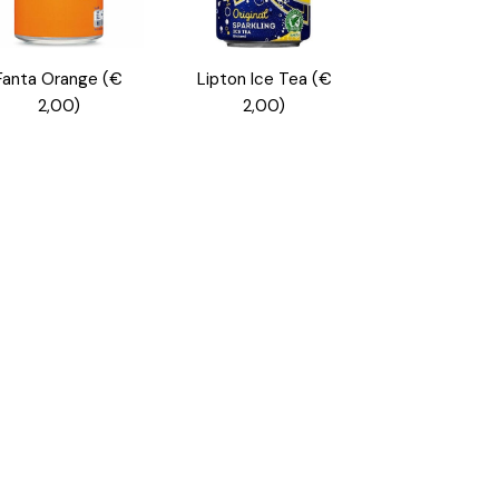
Fanta Orange
(€
Lipton Ice Tea
(€
2,00)
2,00)