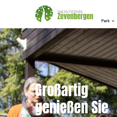
Park
Großartig
genießen Sie