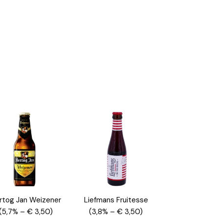
rtog Jan Weizener
Liefmans Fruitesse
(5,7% – € 3,50)
(3,8% – € 3,50)