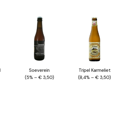
d
Soeverein
Tripel Karmeliet
(5% – € 3,50)
(8,4% – € 3,50)