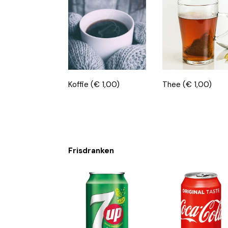
Koffie
(€ 1,00)
Thee
(€ 1,00)
Frisdranken