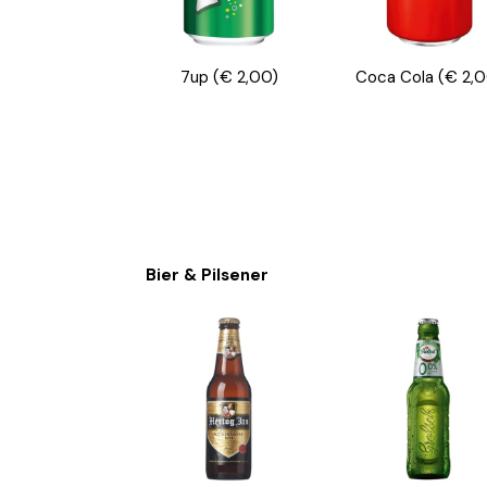
7up
(€ 2,00)
Coca Cola
(€ 2,
Bier & Pilsener