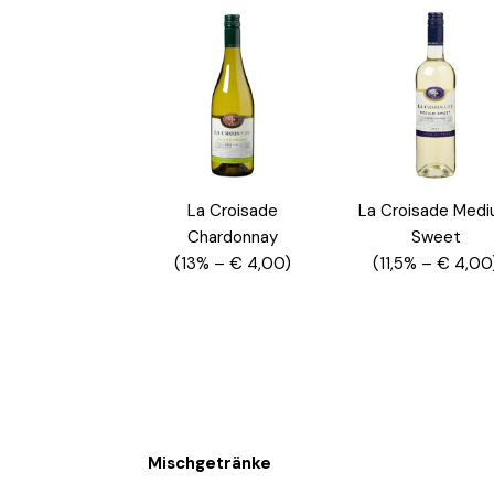
La Croisade
La Croisade Med
Chardonnay
Sweet
(13% – € 4,00)
(11,5% – € 4,00
Mischgetränke