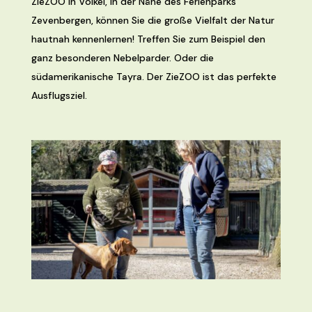
ZieZOO in Volkel, in der Nähe des Ferienparks
Zevenbergen, können Sie die große Vielfalt der Natur
hautnah kennenlernen! Treffen Sie zum Beispiel den
ganz besonderen Nebelparder. Oder die
südamerikanische Tayra. Der ZieZOO ist das perfekte
Ausflugsziel.