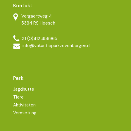
Kontakt
Vergaertweg 4
5384 RS Heesch
31 (0)412 456965
info@vakantieparkzevenbergen.nl
Park
Jagdhütte
Tiere
Aktivitäten
Vermietung