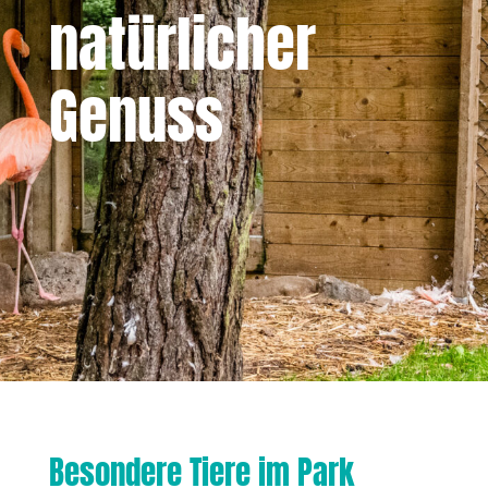
natürlicher
Genuss
Besondere Tiere im Park