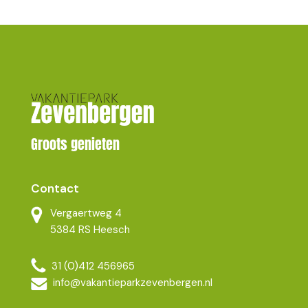
Groots genieten
Contact
Vergaertweg 4
5384 RS Heesch
31 (0)412 456965
info@vakantieparkzevenbergen.nl