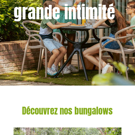
grande intimité
Découvrez nos bungalows